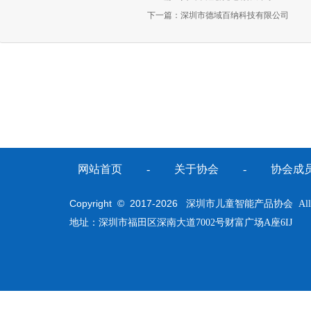
下一篇：
深圳市德域百纳科技有限公司
网站首页
-
关于协会
-
协会成
Copyright © 2017-
2026
深圳市儿童智能产品协会 All Righ
地址：深圳市福田区深南大道7002号财富广场A座6IJ