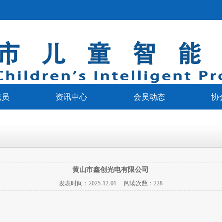
成员
资讯中心
会员动态
协
黄山市鑫创光电有限公司
发表时间：
2025-12-01
阅读次数：
228