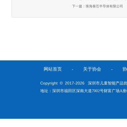
下一篇：
珠海泰芯半导体有限公司
网站首页
-
关于协会
-
协
Copyright © 2017-
2026
深圳市儿童智能产品协会 All
地址：深圳市福田区深南大道7002号财富广场A座6