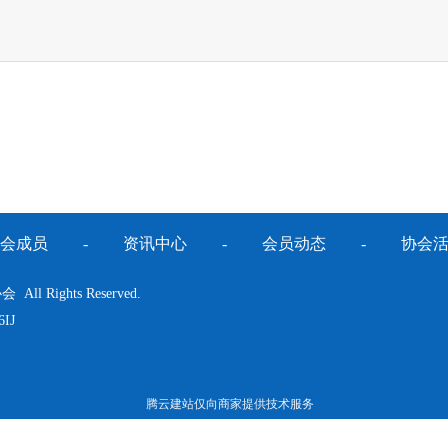
会成员
-
资讯中心
-
会员动态
-
协会
 Rights Reserved.
IJ
腾云建站仅向商家提供技术服务