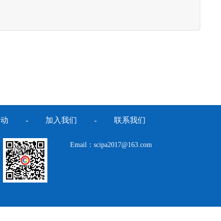
活动
-
加入我们
-
联系我们
Email：scipa2017@163.com